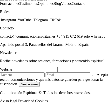
Formaciones
Testimonios
Opiniones
Blog
Videos
Contacto
Redes
Instagram
YouTube
Telegram
TikTok
Contacto
contacto@comunicacionespiritual.es
+34 915 672 619 solo whatsapp
Apartado postal 3, Paracuellos del Jarama, Madrid, España
Newsletter
Recibe novedades sobre sesiones, formaciones y contenido espiritual.
Website
Acepto
recibir comunicaciones y que mis datos se guarden para gestionar la
suscripcion.
Suscribirme
Comunicación Espiritual ©. Todos los derechos reservados.
Aviso legal
Privacidad
Cookies