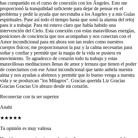
has compartido en el curso de conexión con los Ángeles. Esto me
proporcionó la tranquilidad suficiente para dejar de pensar en el
problema y pedir la ayuda que necesitaba a los Angeles y a mis Guías
espirituales. Pase así todo el tiempo hasta que sonó la alarma del reloj
para ir a trabajar. Para mi estuvo claro que había habido una
intervención del Cielo. Esta conexión con estas maravillosas energías,
posiciones de conciencia que nos acompañan y nos conectan con el
Amor incondicional para mi ahora son tan reales como nuestros
cuerpos físicos; me proporcionaron la paz y la calma necesarias para
soltar y confiar y permitir que la magia de la vida se pusiera en
movimiento. Te agradezco de corazón todo tu trabajo y estas
maravillosas meditaciones llenas de amor y ternura que tienen el poder
de conectarnos con ese Amor incondicional que tanto anhela nuestra
alma y nos ayudan a abrirnos y permitir que lo bueno venga a nuestra
vida y se produzcan "los Milagros". Gracias querida Liz Gracias
Gracias Gracias Un abrazo desde mi corazón.
Reconectar con tu ser superior
Anahi
★★★★★
Tu opinión es muy valiosa