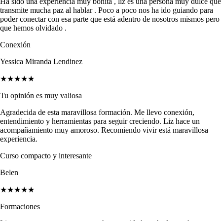
Ha sido una experiencia muy bonita , liz es una persona muy dulce que
transmite mucha paz al hablar . Poco a poco nos ha ido guiando para
poder conectar con esa parte que está adentro de nosotros mismos pero
que hemos olvidado .
Conexión
Yessica Miranda Lendinez
★★★★★
Tu opinión es muy valiosa
Agradecida de esta maravillosa formación. Me llevo conexión,
entendimiento y herramientas para seguir creciendo. Liz hace un
acompañamiento muy amoroso. Recomiendo vivir está maravillosa
experiencia.
Curso compacto y interesante
Belen
★★★★★
Formaciones