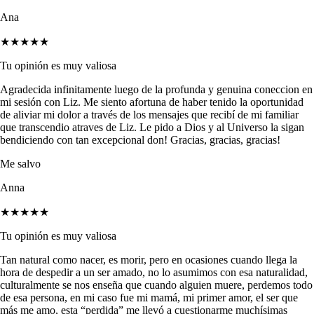
Ana
★★★★★
Tu opinión es muy valiosa
Agradecida infinitamente luego de la profunda y genuina coneccion en
mi sesión con Liz. Me siento afortuna de haber tenido la oportunidad
de aliviar mi dolor a través de los mensajes que recibí de mi familiar
que transcendio atraves de Liz. Le pido a Dios y al Universo la sigan
bendiciendo con tan excepcional don! Gracias, gracias, gracias!
Me salvo
Anna
★★★★★
Tu opinión es muy valiosa
Tan natural como nacer, es morir, pero en ocasiones cuando llega la
hora de despedir a un ser amado, no lo asumimos con esa naturalidad,
culturalmente se nos enseña que cuando alguien muere, perdemos todo
de esa persona, en mi caso fue mi mamá, mi primer amor, el ser que
más me amo, esta “perdida” me llevó a cuestionarme muchísimas