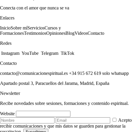
Conecta con el amor que nunca se va
Enlaces
Inicio
Sobre mí
Servicios
Cursos y
Formaciones
Testimonios
Opiniones
Blog
Videos
Contacto
Redes
Instagram
YouTube
Telegram
TikTok
Contacto
contacto@comunicacionespiritual.es
+34 915 672 619 solo whatsapp
Apartado postal 3, Paracuellos del Jarama, Madrid, España
Newsletter
Recibe novedades sobre sesiones, formaciones y contenido espiritual.
Website
Acepto
recibir comunicaciones y que mis datos se guarden para gestionar la
suscripcion.
Suscribirme