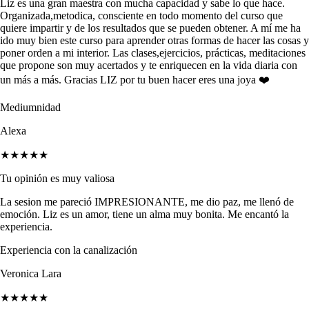
Liz es una gran maestra con mucha capacidad y sabe lo que hace.
Organizada,metodica, consciente en todo momento del curso que
quiere impartir y de los resultados que se pueden obtener. A mí me ha
ido muy bien este curso para aprender otras formas de hacer las cosas y
poner orden a mi interior. Las clases,ejercicios, prácticas, meditaciones
que propone son muy acertados y te enriquecen en la vida diaria con
un más a más. Gracias LIZ por tu buen hacer eres una joya ❤️
Mediumnidad
Alexa
★★★★★
Tu opinión es muy valiosa
La sesion me pareció IMPRESIONANTE, me dio paz, me llenó de
emoción. Liz es un amor, tiene un alma muy bonita. Me encantó la
experiencia.
Experiencia con la canalización
Veronica Lara
★★★★★