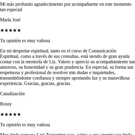
Mi más profundo agradecimiento por acompañarme en este momento
tan especial
María José
★★★★★
Tu opinión es muy valiosa
En mi despertar espiritual, tanto en el curso de Comunicación
Espiritual, como a través de sus consultas, está siendo de gran ayuda
contar con la mentoría de Liz. Valoro y aprecio su acompañamiento tan
amoroso, su honestidad y su gran prudencia. En especial, su forma tan
respetuosa y profesional de resolver mis dudas e inquietudes,
transmitiéndome confianza y siempre aportando luz y su maravillosa
experiencia. Gracias, gracias, gracias.
Canalización
Rossy
★★★★★
Tu opinión es muy valiosa
Muy linda persona Liz! Transmites paz, calma y una energia tan linda.