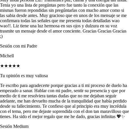
Tenia yo una lista de pregúntas pero fue tanto la conexión que las
mismas fueron repondidas sin pregúntarlas con mucho amor como si
las sabia desde antes. Muy gracioso que en unos de los mensaje se me
confirmara todas las señales que me presenta todas detalladas wao
wao!!. Liz tiene una luz hermosa en sus ojos y dulzura en su voz
trasmite un mensaje desde el amor conciente. Gracias Gracias Gracias
;)
Sesión con mi Padre
Michell
★★★★★
Tu opinión es muy valiosa
Te escribo para agradecerte porque gracias a ti mi proceso de duelo ha
empezado a sanar. Hablar con mi padre, sentir su presencia y que por
medio de ti me resolviera tantas dudas que no me dejaban seguir
adelante, me han devuelto mucha de la tranquilidad que había perdido
desde su fallecimiento. Te confieso que al principio era muy incrédula
con el tema, pero me dejaste soprendida con el don tan maravilloso que
tienes. Ha sido el mejor regalo que me he dado, gracias infinitas 💖✨
Sesión Medium