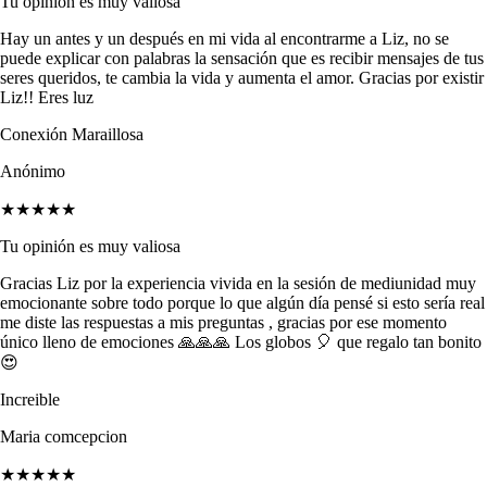
Tu opinión es muy valiosa
Hay un antes y un después en mi vida al encontrarme a Liz, no se
puede explicar con palabras la sensación que es recibir mensajes de tus
seres queridos, te cambia la vida y aumenta el amor. Gracias por existir
Liz!! Eres luz
Conexión Maraillosa
Anónimo
★★★★★
Tu opinión es muy valiosa
Gracias Liz por la experiencia vivida en la sesión de mediunidad muy
emocionante sobre todo porque lo que algún día pensé si esto sería real
me diste las respuestas a mis preguntas , gracias por ese momento
único lleno de emociones 🙏🙏🙏 Los globos 🎈 que regalo tan bonito
😍
Increible
Maria comcepcion
★★★★★