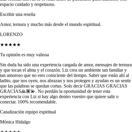
espacio cuidado y respetuoso.
Escribir una reseña
Amor, ternura y mucho más desde el mundo espiritual.
LORENZO
★★★★★
Tu opinión es muy valiosa
Sin duda ha sido una experiencia cargada de amor, mensajes de ternura
y que tocan el alma y el corazón. Liz crea un ambiente tan familiar y
tan amoroso que no eres consciente del tiempo. Saber que están ahí al
ladito, que nos oyen, nos abrazan y nos protegen y ayudan es un sentir
que las palabras se quedan cortas. Solo decir GRACIAS GRACIAS
GRACIAS🙏🏽💫. No perdáis la oportunidad de tener esta
experiencia con Liz si hay algo dentro vuestro que quiere salir o
conectar. 100% recomendable.
Canalización equipo espiritual
Mónica Hidalgo