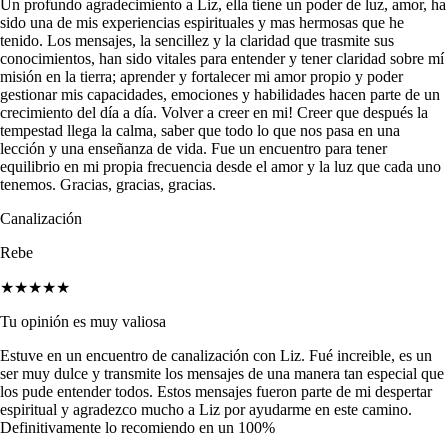
Un profundo agradecimiento a Liz, ella tiene un poder de luz, amor, ha
sido una de mis experiencias espirituales y mas hermosas que he
tenido. Los mensajes, la sencillez y la claridad que trasmite sus
conocimientos, han sido vitales para entender y tener claridad sobre mí
misión en la tierra; aprender y fortalecer mi amor propio y poder
gestionar mis capacidades, emociones y habilidades hacen parte de un
crecimiento del día a día. Volver a creer en mi! Creer que después la
tempestad llega la calma, saber que todo lo que nos pasa en una
lección y una enseñanza de vida. Fue un encuentro para tener
equilibrio en mi propia frecuencia desde el amor y la luz que cada uno
tenemos. Gracias, gracias, gracias.
Canalización
Rebe
★★★★★
Tu opinión es muy valiosa
Estuve en un encuentro de canalización con Liz. Fué increible, es un
ser muy dulce y transmite los mensajes de una manera tan especial que
los pude entender todos. Estos mensajes fueron parte de mi despertar
espiritual y agradezco mucho a Liz por ayudarme en este camino.
Definitivamente lo recomiendo en un 100%