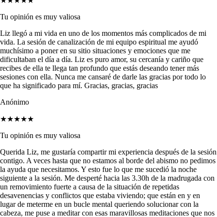
★★★★★
Tu opinión es muy valiosa
Liz llegó a mi vida en uno de los momentos más complicados de mi
vida. La sesión de canalización de mi equipo espiritual me ayudó
muchísimo a poner en su sitio situaciones y emociones que me
dificultaban el día a día. Liz es puro amor, su cercanía y cariño que
recibes de ella te llega tan profundo que estás deseando tener más
sesiones con ella. Nunca me cansaré de darle las gracias por todo lo
que ha significado para mí. Gracias, gracias, gracias
Anónimo
★★★★★
Tu opinión es muy valiosa
Querida Liz, me gustaría compartir mi experiencia después de la sesión
contigo. A veces hasta que no estamos al borde del abismo no pedimos
la ayuda que necesitamos. Y esto fue lo que me sucedió la noche
siguiente a la sesión. Me desperté hacia las 3.30h de la madrugada con
un removimiento fuerte a causa de la situación de repetidas
desavenencias y conflictos que estaba viviendo; que están en y en
lugar de meterme en un bucle mental queriendo solucionar con la
cabeza, me puse a meditar con esas maravillosas meditaciones que nos